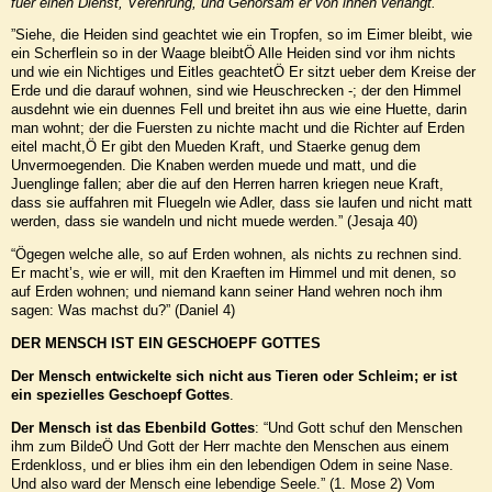
fuer einen Dienst, Verehrung, und Gehorsam er von ihnen verlangt.
”Siehe, die Heiden sind geachtet wie ein Tropfen, so im Eimer bleibt, wie
ein Scherflein so in der Waage bleibtÖ Alle Heiden sind vor ihm nichts
und wie ein Nichtiges und Eitles geachtetÖ Er sitzt ueber dem Kreise der
Erde und die darauf wohnen, sind wie Heuschrecken -; der den Himmel
ausdehnt wie ein duennes Fell und breitet ihn aus wie eine Huette, darin
man wohnt; der die Fuersten zu nichte macht und die Richter auf Erden
eitel macht,Ö Er gibt den Mueden Kraft, und Staerke genug dem
Unvermoegenden. Die Knaben werden muede und matt, und die
Juenglinge fallen; aber die auf den Herren harren kriegen neue Kraft,
dass sie auffahren mit Fluegeln wie Adler, dass sie laufen und nicht matt
werden, dass sie wandeln und nicht muede werden.” (Jesaja 40)
“Ögegen welche alle, so auf Erden wohnen, als nichts zu rechnen sind.
Er macht’s, wie er will, mit den Kraeften im Himmel und mit denen, so
auf Erden wohnen; und niemand kann seiner Hand wehren noch ihm
sagen: Was machst du?” (Daniel 4)
DER MENSCH IST EIN GESCHOEPF GOTTES
Der Mensch entwickelte sich nicht aus Tieren oder Schleim; er ist
ein spezielles Geschoepf Gottes
.
Der Mensch ist das Ebenbild Gottes
: “Und Gott schuf den Menschen
ihm zum BildeÖ Und Gott der Herr machte den Menschen aus einem
Erdenkloss, und er blies ihm ein den lebendigen Odem in seine Nase.
Und also ward der Mensch eine lebendige Seele.” (1. Mose 2) Vom