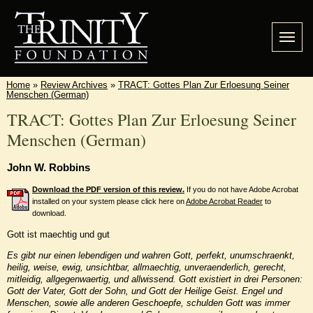
Home
»
Review Archives
»
TRACT: Gottes Plan Zur Erloesung Seiner
Menschen (German)
TRACT: Gottes Plan Zur Erloesung Seiner
Menschen (German)
John W. Robbins
Download the PDF version of this review.
If you do not have Adobe Acrobat
installed on your system please click here on
Adobe Acrobat Reader
to
download.
Gott ist maechtig und gut
Es gibt nur einen lebendigen und wahren Gott, perfekt, unumschraenkt,
heilig, weise, ewig, unsichtbar, allmaechtig, unveraenderlich, gerecht,
mitleidig, allgegenwaertig, und allwissend. Gott existiert in drei Personen:
Gott der Vater, Gott der Sohn, und Gott der Heilige Geist. Engel und
Menschen, sowie alle anderen Geschoepfe, schulden Gott was immer